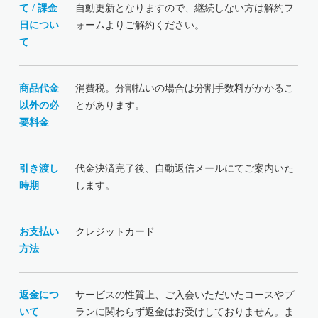
て / 課金
自動更新となりますので、継続しない方は解約フ
日につい
ォームよりご解約ください。
て
商品代金
消費税。分割払いの場合は分割手数料がかかるこ
以外の必
とがあります。
要料金
引き渡し
代金決済完了後、自動返信メールにてご案内いた
時期
します。
お支払い
クレジットカード
方法
返金につ
サービスの性質上、ご入会いただいたコースやプ
いて
ランに関わらず返金はお受けしておりません。ま