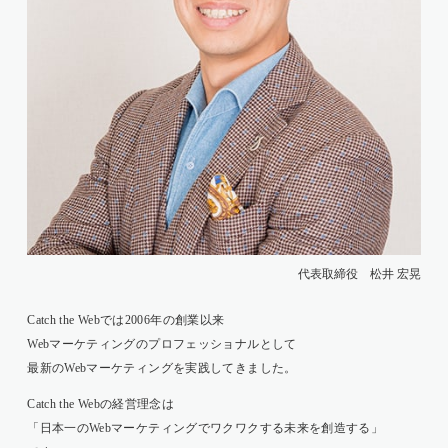
代表取締役 松井 宏晃
Catch the Webでは2006年の創業以来
Webマーケティングのプロフェッショナルとして
最新のWebマーケティングを実践してきました。
Catch the Webの経営理念は
「日本一のWebマーケティングでワクワクする未来を創造する」