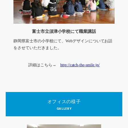
富士市立須津小学校にて職業講話
静岡県富士市の小学校にて、Webデザインについてお話
をさせていただきました。
詳細はこちら→
http://catch-the-smile.jp/
オフィスの様子
GALLERY