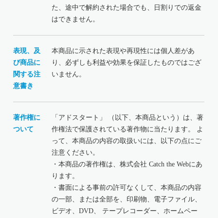
た、途中で解約された場合でも、日割りでの返金
はできません。
表現、及
本商品に示された表現や再現性には個人差があ
び商品に
り、必ずしも利益や効果を保証したものではござ
関する注
いません。
意書き
著作権に
「アドスタート」 （以下、本商品という）は、著
ついて
作権法で保護されている著作物に当たります。 よ
って、本商品の内容の取扱いには、以下の点にご
注意ください。
・本商品の著作権は、株式会社 Catch the Webにあ
ります。
・書面による事前の許可なくして、本商品の内容
の一部、または全部を、印刷物、電子ファイル、
ビデオ、DVD、 テープレコーダー、ホームペー