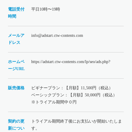
電話受付
平日10時〜19時
時間
メールア
info@adstart.ctw-contents.com
ドレス
ホームペ
https://adstart.ctw-contents.com/lp/seo/ads.php?
ージURL
販売価格
ビギナープラン：【月額】11,500円（税込）
ベーシックプラン：【月額】50,000円（税込）
※トライアル期間中０円
契約の更
トライアル期間終了後にお支払いが開始いたしま
新につい
す。