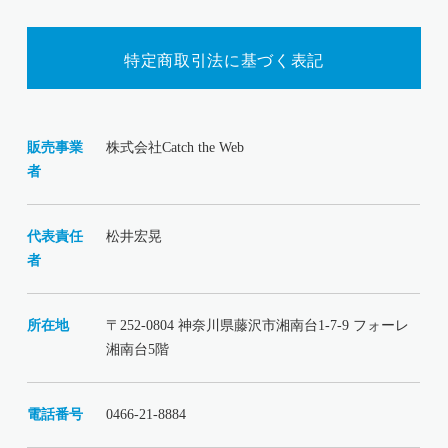
特定商取引法に基づく表記
販売事業
株式会社Catch the Web
者
代表責任
松井宏晃
者
所在地
〒252-0804 神奈川県藤沢市湘南台1-7-9 フォーレ
湘南台5階
電話番号
0466-21-8884