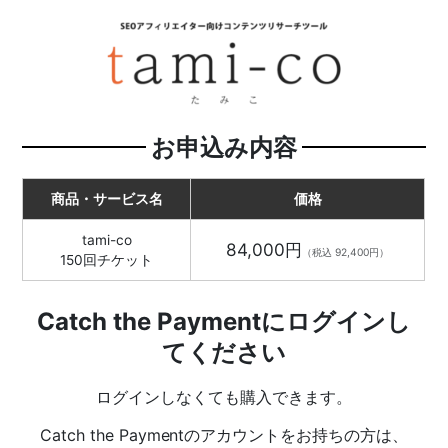
お申込み内容
商品・サービス名
価格
tami-co
84,000円
（税込 92,400円）
150回チケット
Catch the Paymentにログインし
てください
ログインしなくても購入できます。
Catch the Paymentのアカウントをお持ちの方は、