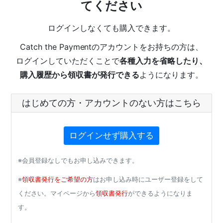
てください
ログインしなくても購入できます。
Catch the Paymentのアカウントをお持ちの方は、
ログインしていただくことで
各種入力を省略したり、
購入履歴から領収書が発行できる
ようになります。
はじめての方・アカウントのない方はこちら
ログインせず購入する
※会員登録なしでもお申し込みできます。
※
領収書発行をご希望の方
はお申し込み時にユーザー登録をして
ください。マイページから
領収書発行
ができるようになりま
す。